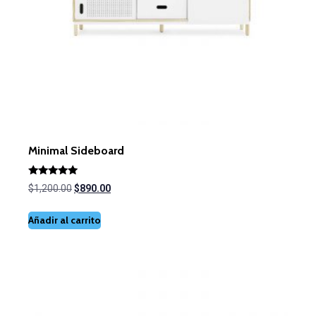
Minimal Sideboard
Valorado
$
1,200.00
$
890.00
con
5.00
de 5
Añadir al carrito